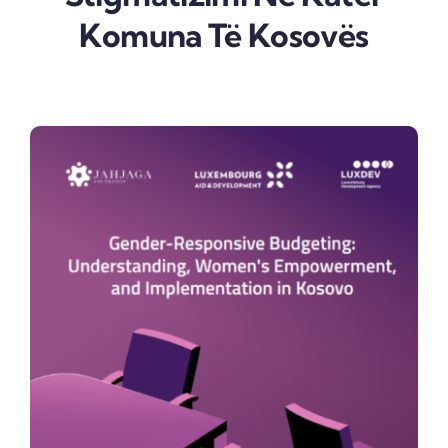
Komuna Të Kosovës