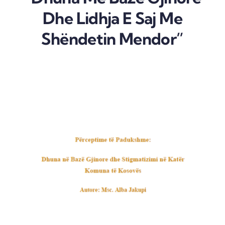
Dhe Lidhja E Saj Me
Shëndetin Mendor”