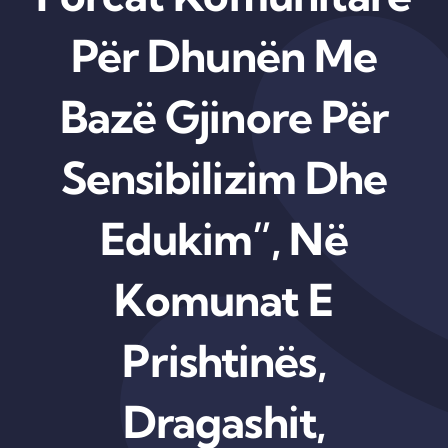
Për Dhunën Me
Bazë Gjinore Për
Sensibilizim Dhe
Edukim”, Në
Komunat E
Prishtinës,
Dragashit,