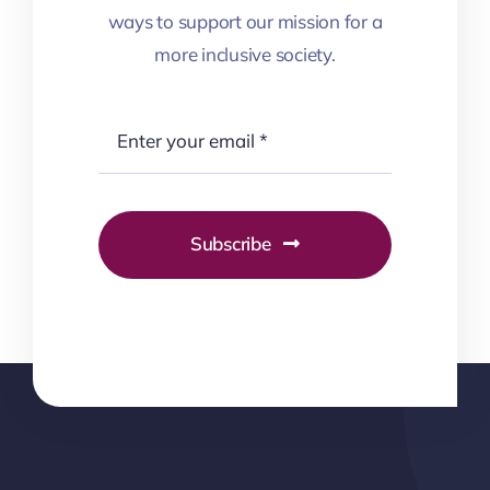
ways to support our mission for a
more inclusive society.
Subscribe