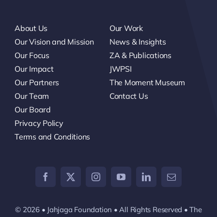
About Us
Our Work
Our Vision and Mission
News & Insights
Our Focus
ZA & Publications
Our Impact
JWPSI
Our Partners
The Moment Museum
Our Team
Contact Us
Our Board
Privacy Policy
Terms and Conditions
© 2026 • Jahjaga Foundation • All Rights Reserved • The