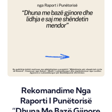
Rekomandime Nga
Raporti I Punëtorisë
“Dhuna Me Bazë Gjinore