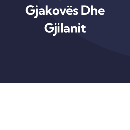
Gjakovës Dhe
Gjilanit