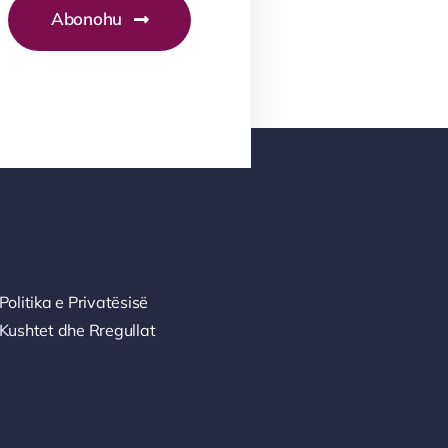
Abonohu
Politika e Privatësisë
Kushtet dhe Rregullat