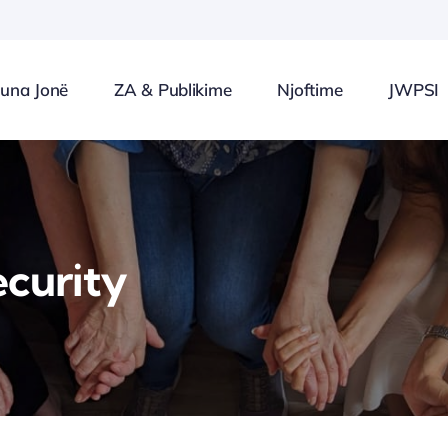
una Jonë
ZA & Publikime
Njoftime
JWPSI
curity