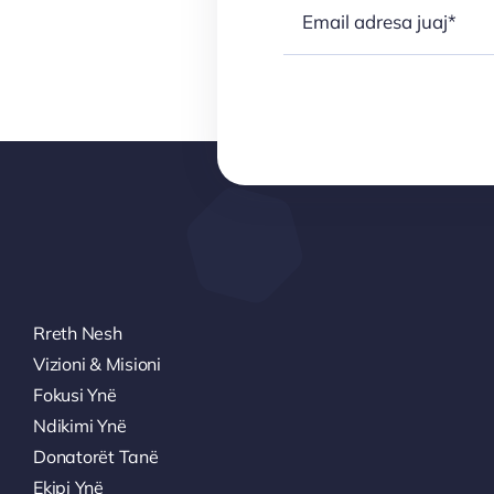
Rreth Nesh
Vizioni & Misioni
Fokusi Ynë
Ndikimi Ynë
Donatorët Tanë
Ekipi Ynë