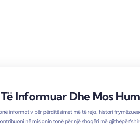
 Të Informuar Dhe Mos Humb
onë informativ për përditësimet më të reja, histori frymëzue
kontribuoni në misionin tonë për një shoqëri më gjithëpërfshir