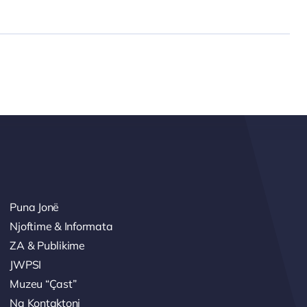
Puna Jonë
Njoftime & Informata
ZA & Publikime
JWPSI
Muzeu “Çast”
Na Kontaktoni