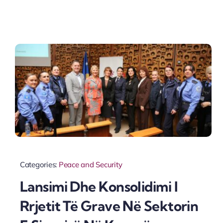
Categories:
Peace and Security
Lansimi Dhe Konsolidimi I
Rrjetit Të Grave Në Sektorin